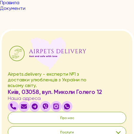
Правила
Документи
Airpets.delivery - експерти №1 з
доставки улюбленців з України по
всьому світу.
Київ, 03058, вул. Миколи Голего 12
Наша адреса
Про нас
Послуги